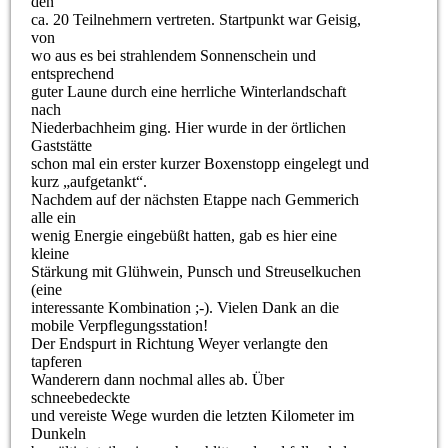
den
ca. 20 Teilnehmern vertreten. Startpunkt war Geisig,
von
wo aus es bei strahlendem Sonnenschein und
entsprechend
guter Laune durch eine herrliche Winterlandschaft
nach
Niederbachheim ging. Hier wurde in der örtlichen
Gaststätte
schon mal ein erster kurzer Boxenstopp eingelegt und
kurz „aufgetankt“.
Nachdem auf der nächsten Etappe nach Gemmerich
alle ein
wenig Energie eingebüßt hatten, gab es hier eine
kleine
Stärkung mit Glühwein, Punsch und Streuselkuchen
(eine
interessante Kombination ;-). Vielen Dank an die
mobile Verpflegungsstation!
Der Endspurt in Richtung Weyer verlangte den
tapferen
Wanderern dann nochmal alles ab. Über
schneebedeckte
und vereiste Wege wurden die letzten Kilometer im
Dunkeln